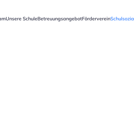
am
Unsere Schule
Betreuungsangebot
Förderverein
Schulsozia